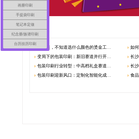
画册印刷
手提袋印刷
笔记本定做
相关信息
纪念册/族谱印刷
台历挂历印刷
做包装，不知道选什么颜色的烫金工…
如何
变局下的包装印刷：新旧赛道并行开…
长沙
包装印刷行业转型：中高档礼盒赛道…
长沙
包装印刷迎新风口：定制化智能化成…
食品