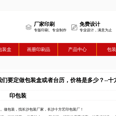
厂家印刷
免费设计
专版印刷、专业制作
专业设计，满意为止
包装盒
画册印刷品
产品中心
包
们要定做包装盒或者台历，价格是多少？--十
印包装
响。做包装，找
长沙包装厂家
，长沙十方艺印包装厂！