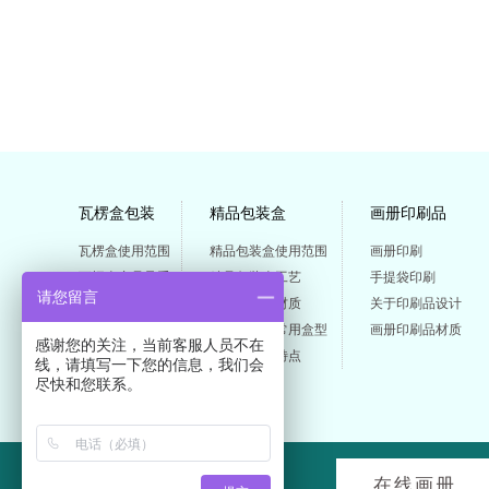
瓦楞盒包装
精品包装盒
画册印刷品
瓦楞盒使用范围
精品包装盒使用范围
画册印刷
瓦楞盒产品承重
精品包装盒工艺
手提袋印刷
请您留言
瓦楞盒工艺
精品包装盒材质
关于印刷品设计
瓦楞盒包装合型
精品包装盒常用盒型
画册印刷品材质
感谢您的关注，当前客服人员不在
瓦楞盒特点
精品包装盒特点
线，请填写一下您的信息，我们会
尽快和您联系。
在线画册