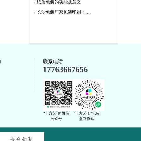
纸质包装的功能及意义
长沙包装厂家包装印刷：…
联系电话
们
17763667656
“十方艺印”微信
“十方艺印”包装
公众号
盒制作站
卡盒包装