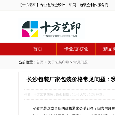
【十方艺印】专业包装盒设计、印刷、包装盒制作服务商
首页
卡盒/瓦楞盒
精品
当前位置：
首页
>
关于包装印刷
>
常见问题
长沙包装厂家包装价格常见问题：我
作者：十方艺印 来源：原创 日期：16:46 人气：
1038
标签：
定做包装盒或台历的价格通常会受到多个因素的影