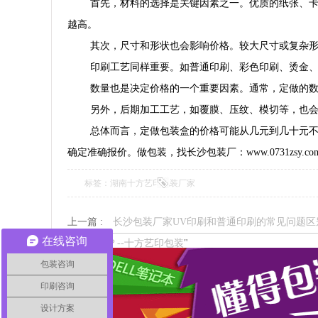
首先，材料的选择是关键因素之一。优质的纸张、卡
越高。
其次，尺寸和形状也会影响价格。较大尺寸或复杂
印刷工艺同样重要。如普通印刷、彩色印刷、烫金、
数量也是决定价格的一个重要因素。通常，定做的
另外，后期加工工艺，如覆膜、压纹、模切等，也
总体而言，定做包装盒的价格可能从几元到几十元
确定准确报价。做包装，找长沙包装厂：www.0731zsy.com
标签：湖南十方艺印包装厂家
上一篇 :
长沙包装厂家UV印刷和普通印刷的常见问题区
在线咨询
常见问题？--十方艺印包装
"
包装咨询
印刷咨询
设计方案