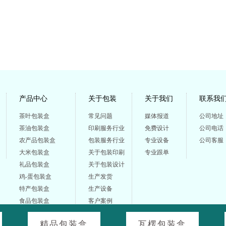
产品中心
关于包装
关于我们
联系我
茶叶包装盒
常见问题
媒体报道
公司地址
茶油包装盒
印刷服务行业
免费设计
公司电话
农产品包装盒
包装服务行业
专业设备
公司客服
大米包装盒
关于包装印刷
专业跟单
礼品包装盒
关于包装设计
鸡-蛋包装盒
生产发货
特产包装盒
生产设备
食品包装盒
客户案例
医药保健包装
精品包装盒
瓦楞包装盒
产品包装盒