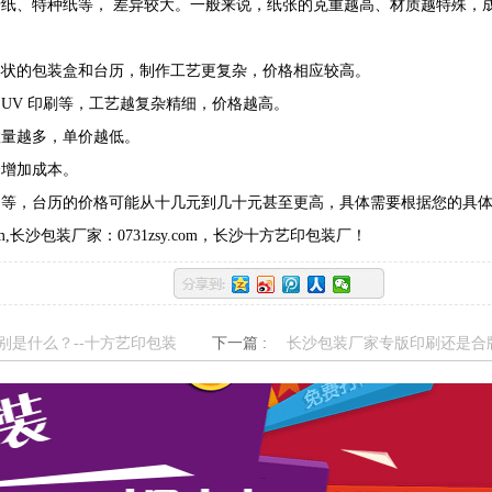
纸、特种纸等， 差异较大。一般来说，纸张的克重越高、材质越特殊，
形状的包装盒和台历，制作工艺更复杂，价格相应较高。
UV 印刷等，工艺越复杂精细，价格越高。
数量越多，单价越低。
会增加成本。
不等，台历的价格可能从十几元到几十元甚至更高，具体需要根据您的具
,长沙包装厂家：0731zsy.com，长沙十方艺印
包装厂
！
别是什么？--十方艺印包装
下一篇 :
长沙包装厂家专版印刷还是合