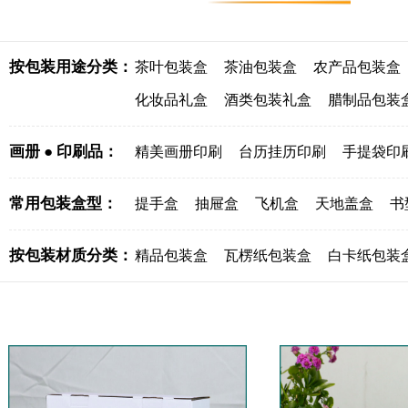
按包装用途分类：
茶叶包装盒
茶油包装盒
农产品包装盒
化妆品礼盒
酒类包装礼盒
腊制品包装
画册 ● 印刷品：
精美画册印刷
台历挂历印刷
手提袋印
常用包装盒型：
提手盒
抽屉盒
飞机盒
天地盖盒
书
按包装材质分类：
精品包装盒
瓦楞纸包装盒
白卡纸包装