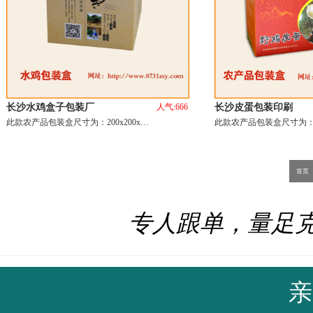
长沙水鸡盒子包装厂
人气:666
长沙皮蛋包装印刷
此款农产品包装盒尺寸为：200x200x…
此款农产品包装盒尺寸为：27
首页
专人跟单，量足
亲