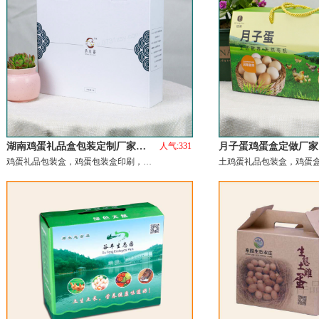
湖南鸡蛋礼品盒包装定制厂家…
人气:331
月子蛋鸡蛋盒定做厂家
鸡蛋礼品包装盒，鸡蛋包装盒印刷，…
土鸡蛋礼品包装盒，鸡蛋