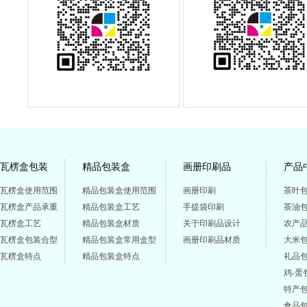
瓦楞盒包装
精品包装盒
画册印刷品
产品
瓦楞盒使用范围
精品包装盒使用范围
画册印刷
茶叶
瓦楞盒产品承重
精品包装盒工艺
手提袋印刷
茶油
瓦楞盒工艺
精品包装盒材质
关于印刷品设计
农产
瓦楞盒包装合型
精品包装盒常用盒型
画册印刷品材质
大米
瓦楞盒特点
精品包装盒特点
礼品
鸡-蛋
特产
食品