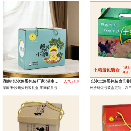
湖南/长沙鸡蛋包装厂家-湖南…
人气:2110
长沙土鸡蛋包装盒印刷
湖南/长沙鸡蛋包装礼盒-湖南优质包…
长沙鸡蛋包装盒定制，农