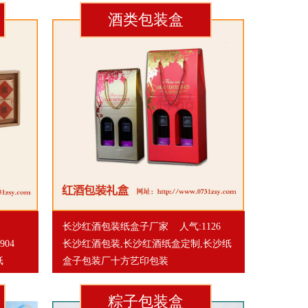
酒类包装盒
长沙红酒包装纸盒子厂家
人气:1126
904
长沙红酒包装,长沙红酒纸盒定制,长沙纸
纸
盒子包装厂十方艺印包装
粽子包装盒