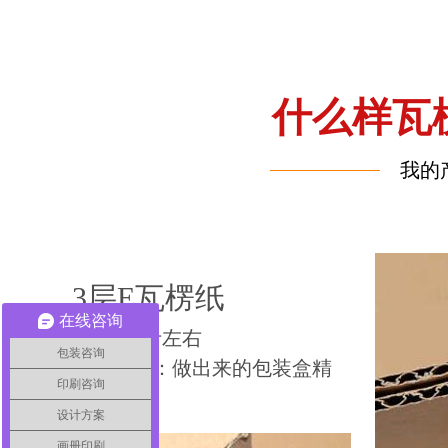
什么样瓦
我的
3层E瓦楞纸
在线咨询
承重：5斤左右
包装咨询
推荐理由：做出来的包装盒精
印刷咨询
致美观
设计方案
画册印刷