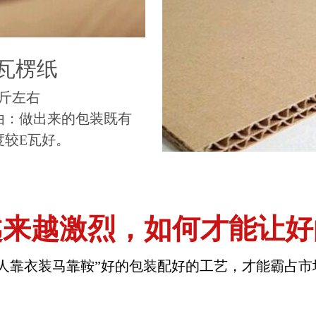
B瓦楞纸
5斤左右
由：做出来的包装既有
度较E瓦好。
越来越激烈，如何才能让好
人靠衣装马靠鞍”好的包装配好的工艺，才能霸占市