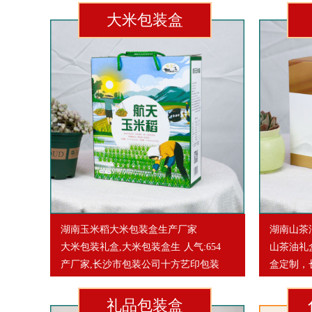
大米包装盒
湖南玉米稻大米包装盒生产厂家
湖南山茶
大米包装礼盒,大米包装盒生
人气:654
山茶油礼
产厂家,长沙市包装公司十方艺印包装
盒定制，
礼品包装盒