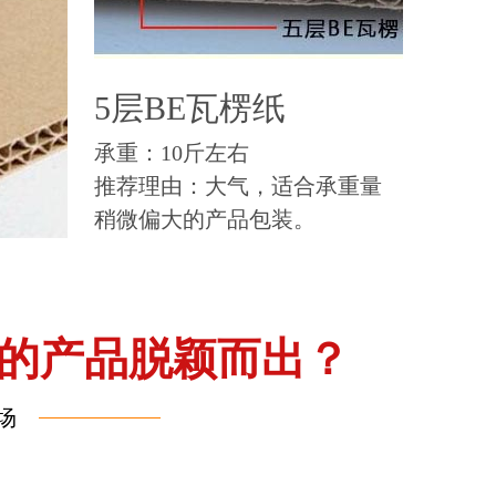
5层BE瓦楞纸
承重：10斤左右
推荐理由：大气，适合承重量
稍微偏大的产品包装。
的产品脱颖而出？
场