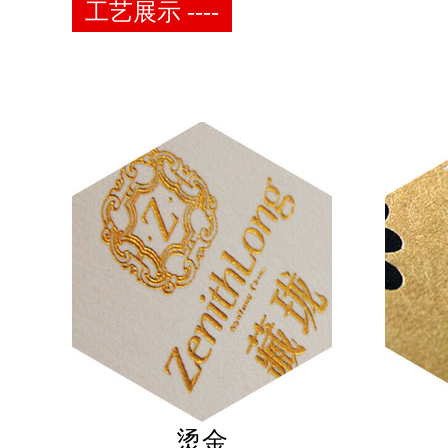
工艺展示 ----
烫金