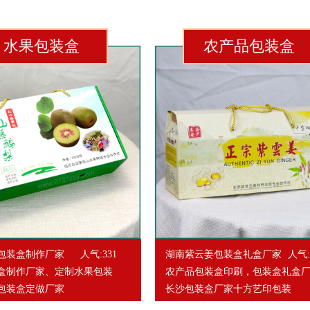
水果包装盒
农产品包装盒
包装盒制作厂家
人气:331
湖南紫云姜包装盒礼盒厂家
人气:
盒制作厂家、定制水果包装
农产品包装盒印刷，包装盒礼盒
包装盒定做厂家
长沙包装盒厂家十方艺印包装