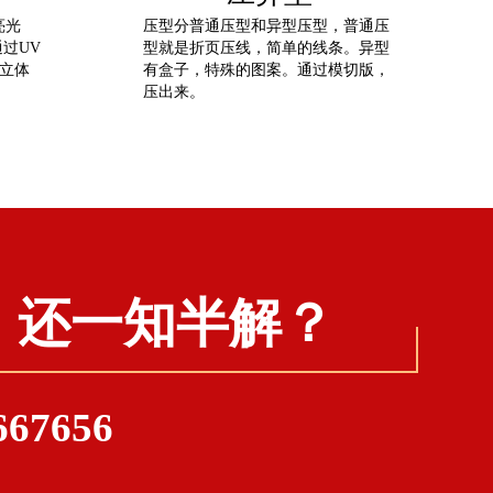
亮光
压型分普通压型和异型压型，普通压
通过UV
型就是折页压线，简单的线条。异型
立体
有盒子，特殊的图案。通过模切版，
压出来。
，还一知半解？
67656