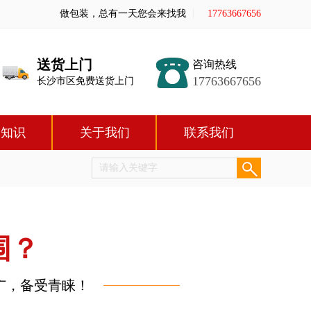
做包装，总有一天您会来找我
17763667656
送货上门
咨询热线
17763667656
长沙市区免费送货上门
装知识
关于我们
联系我们
围？
广，备受青睐！