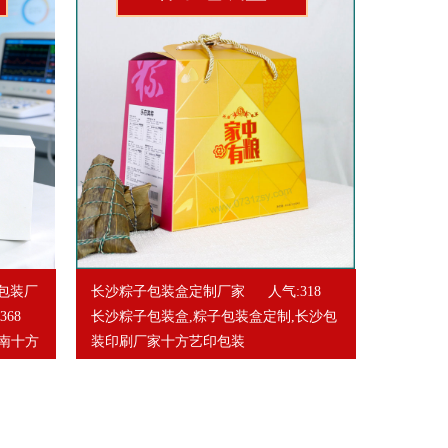
包装厂
长沙粽子包装盒定制厂家
人气:318
368
长沙粽子包装盒,粽子包装盒定制,长沙包
南十方
装印刷厂家十方艺印包装