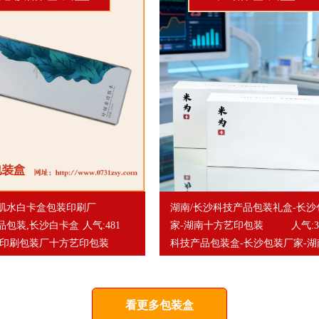
肌水白卡盒包装印刷厂
湖南/长沙科技产品包装礼盒-长沙
品包装,长沙白卡盒
人气:481
家-湖南十方艺印包装
人气:3
南印刷包装厂十方艺印包装
科技产品包装盒-长沙包装厂家-湖
艺印包装
看更多包装盒