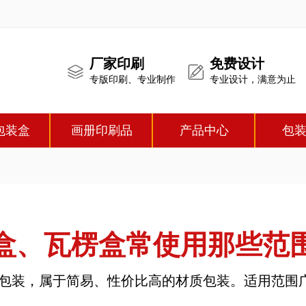
厂家印刷
免费设计
专版印刷、专业制作
专业设计，满意为止
包装盒
画册印刷品
产品中心
包
盒、瓦楞盒常使用那些范
包装
，属于简易、性价比高的材质包装。适用范围