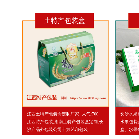
土特产包装盒
江西土特产包装盒定制厂家
人气:700
长沙水果
江西特产包装,湖南土特产包装盒定制,长
水果包装
沙产品外包装公司十方艺印包装
盒、水果