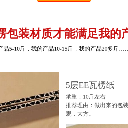
楞包装材质才能满足我的
产品5-10斤，我的产品10-15斤，我的产品20多斤…
5层EE瓦楞纸
承重：10斤左右
推荐理由：做出来的包
观，大方。