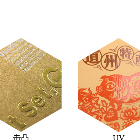
击凸
UV