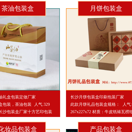
茶油包装盒
月饼包装盒
油礼盒包装定做厂家
长沙月饼包装盒印刷包装厂家
盒包装，茶油包装
人气:329
此款月饼礼品包装盒规格：
人气:
长沙包装盒厂家十方艺印包装
267x227x72 材质：牛皮纸裱瓦楞
化妆品包装盒
产品包装盒