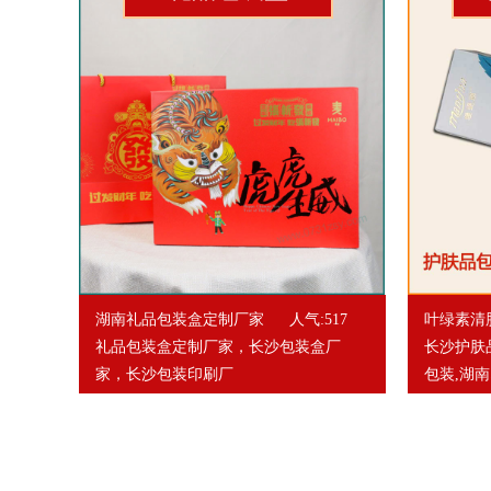
湖南礼品包装盒定制厂家
人气:517
叶绿素清
礼品包装盒定制厂家，长沙包装盒厂
长沙护肤
家，长沙包装印刷厂
包装,湖