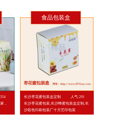
食品包装盒
354
长沙枣花蜜包装盒定制
人气:291
厂家，
长沙枣花蜜包装,长沙蜂蜜包装盒定制,长
沙彩色印刷包装厂十方艺印包装