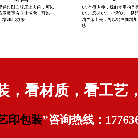
是通过凹凸版压上去的，可以
UV有很多种，我们常用的是
及图案更有立体感觉，可以一
UV、磨砂UV、七彩UV，是
。增加3D效果
油丝印上去，可以给画面增加
感。
装，看材质，看工艺
艺印包装
”咨询热线：177636