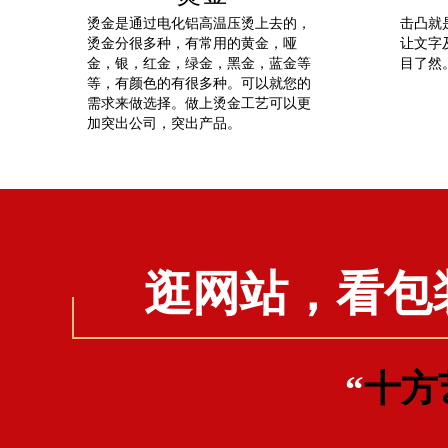
烫金是通过电化铝高温压烫上去的，
击凸就
烫金分很多种，有常用的黄金，哑
让文字
金，银，红金，绿金，黑金，蓝金等
目了然
等，有颜色的有很多种。可以就您的
需求来做选择。做上烫金工艺可以更
加突出公司，突出产品。
逛网站，看包
“
十方