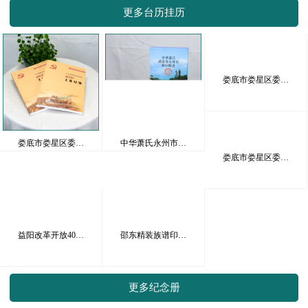
更多台历挂历
娄底市娄星区委…
中华萧氏永州市…
娄底市娄星区委…
娄底市娄星区委…
益阳改革开放40…
邵东精装族谱印…
更多纪念册
包装设计
包装印刷
常见问题