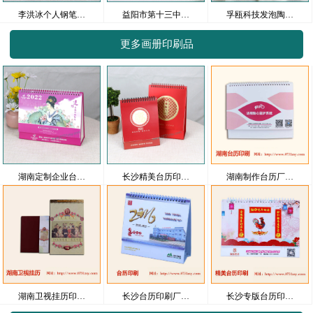
李洪冰个人钢笔…
益阳市第十三中…
孚瓯科技发泡陶…
更多画册印刷品
湖南定制企业台…
长沙精美台历印…
湖南制作台历厂…
湖南卫视挂历印…
长沙台历印刷厂…
长沙专版台历印…