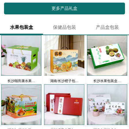
更多产品礼盒
水果包装盒
保健品包装
产品盒包装
长沙颐而康水果…
湖南/长沙橙子包…
长沙水果包装盒…