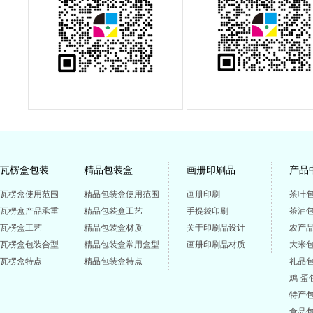
瓦楞盒包装
精品包装盒
画册印刷品
产品
瓦楞盒使用范围
精品包装盒使用范围
画册印刷
茶叶
瓦楞盒产品承重
精品包装盒工艺
手提袋印刷
茶油
瓦楞盒工艺
精品包装盒材质
关于印刷品设计
农产
瓦楞盒包装合型
精品包装盒常用盒型
画册印刷品材质
大米
瓦楞盒特点
精品包装盒特点
礼品
鸡-蛋
特产
食品