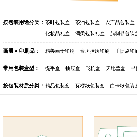
按包装用途分类：
茶叶包装盒
茶油包装盒
农产品包装盒
化妆品礼盒
酒类包装礼盒
腊制品包装
画册 ● 印刷品：
精美画册印刷
台历挂历印刷
手提袋印
常用包装盒型：
提手盒
抽屉盒
飞机盒
天地盖盒
书
按包装材质分类：
精品包装盒
瓦楞纸包装盒
白卡纸包装