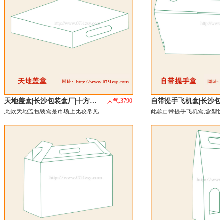
天地盖盒|长沙包装盒厂|十方…
人气:3790
自带提手飞机盒|长沙
此款天地盖包装盒是市场上比较常见…
此款自带提手飞机盒,盒型