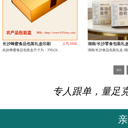
长沙蜂蜜食品包装礼盒印刷
人气:1030
湖南/长沙零食包装礼盒
此款蜂蜜食品包装盒尺寸为：350x24…
湖南/长沙食品包装礼盒-
首页
专人跟单，量足
亲