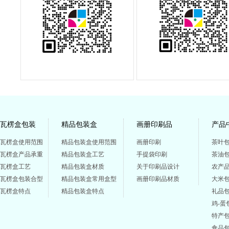
瓦楞盒包装
精品包装盒
画册印刷品
产品
瓦楞盒使用范围
精品包装盒使用范围
画册印刷
茶叶
瓦楞盒产品承重
精品包装盒工艺
手提袋印刷
茶油
瓦楞盒工艺
精品包装盒材质
关于印刷品设计
农产
瓦楞盒包装合型
精品包装盒常用盒型
画册印刷品材质
大米
瓦楞盒特点
精品包装盒特点
礼品
鸡-蛋
特产
食品