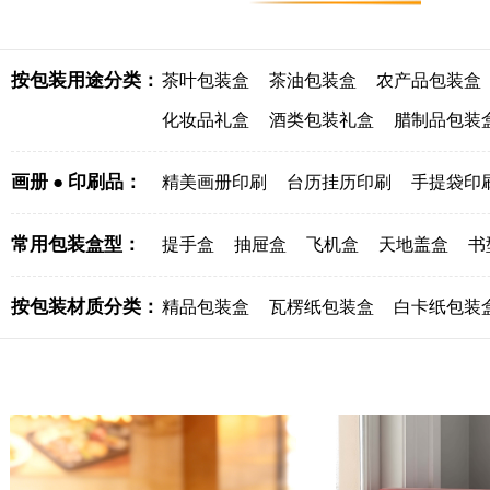
按包装用途分类：
茶叶包装盒
茶油包装盒
农产品包装盒
化妆品礼盒
酒类包装礼盒
腊制品包装
画册 ● 印刷品：
精美画册印刷
台历挂历印刷
手提袋印
常用包装盒型：
提手盒
抽屉盒
飞机盒
天地盖盒
书
按包装材质分类：
精品包装盒
瓦楞纸包装盒
白卡纸包装