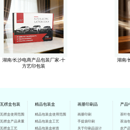
湖南/长沙电商产品包装厂家-十
湖南/
方艺印包装
瓦楞盒包装
精品包装盒
画册印刷品
产品
瓦楞盒使用范围
精品包装盒使用范围
画册印刷
茶叶
瓦楞盒产品承重
精品包装盒工艺
手提袋印刷
茶油
瓦楞盒工艺
精品包装盒材质
关于印刷品设计
农产