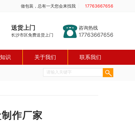
做包装，总有一天您会来找我
17763667656
送货上门
咨询热线
17763667656
长沙市区免费送货上门
知识
关于我们
联系我们
盒制作厂家