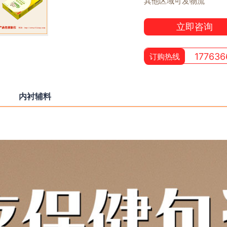
其他区域可发物流
立即咨询
177636
订购热线
内衬辅料