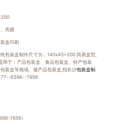
200
印、亮膜
包装盒印刷
包装盒制作尺寸为：140x45x200.简易盒型,
要适用于：产品包装盒、食品包装盒、特产包装
包装盒等领域。做产品包装盒,找长沙
包装盒制
7--6366--7656
66-7656）