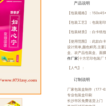
产品说明
【包装规格】：150x45x
【包装工艺】：包装彩
【包装材质】：白卡纸
【使用范围】：此款白卡纸
设计简单,颜色鲜亮.主
盒、农产品包装盒、面膜
作厂家
|十方艺印包装厂 17
【人气】：
订制说明
厂家包装盒制作（177-63
专业包装盒印刷
长沙市区免费送货上门