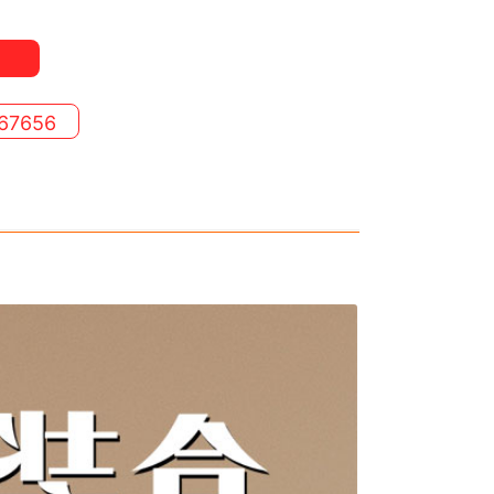
67656