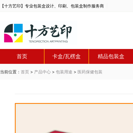
【十方艺印】专业包装盒设计、印刷、包装盒制作服务商
首页
卡盒/瓦楞盒
精品包装盒
当前位置：
首页
>
产品中心
>
包装用途
>
医药保健包装